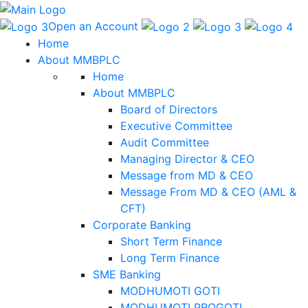
Open an Account
Home
About MMBPLC
Home
About MMBPLC
Board of Directors
Executive Committee
Audit Committee
Managing Director & CEO
Message from MD & CEO
Message From MD & CEO (AML &
CFT)
Corporate Banking
Short Term Finance
Long Term Finance
SME Banking
MODHUMOTI GOTI
MODHUMOTI PROGOTI