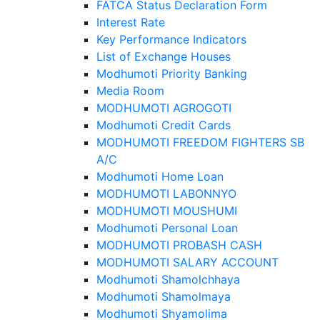
FATCA Status Declaration Form
Interest Rate
Key Performance Indicators
List of Exchange Houses
Modhumoti Priority Banking
Media Room
MODHUMOTI AGROGOTI
Modhumoti Credit Cards
MODHUMOTI FREEDOM FIGHTERS SB
A/C
Modhumoti Home Loan
MODHUMOTI LABONNYO
MODHUMOTI MOUSHUMI
Modhumoti Personal Loan
MODHUMOTI PROBASH CASH
MODHUMOTI SALARY ACCOUNT
Modhumoti Shamolchhaya
Modhumoti Shamolmaya
Modhumoti Shyamolima