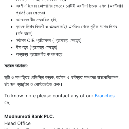
অংশীদারিত্বের কোম্পানির ক্ষেত্রে নোটারী অংশীদারিত্বের দলিল (অংশীদারি
প্রতিষ্ঠানের ক্ষেত্রে)
আবেদনকারীর সত্যায়িত ছবি,
ব্যাংক হিসাব বিবরণী ও এমএফআই/ এনজিও থেকে গৃহীত ঋণের হিসাব
(যদি থাকে)
সর্বশেষ CIB প্রতিবেদন ( প্রযোজ্য ক্ষেত্রে)
বীমাপত্র (প্রযোজ্য ক্ষেত্রে)
অন্যান্য প্রয়োজনীয় কাগজপত্র
সহায়ক জামানত:
ভূমি ও সম্পত্তির রেজিস্ট্রি বন্ধক, বর্তমান ও ভবিষ্যত সম্পদের হাইপোথিকেশন,
দুই জন গ্যারান্টার ও পোস্টডেটেড চেক।
To know more please contact any of our
Branches
Or,
Modhumoti Bank PLC.
Head Office