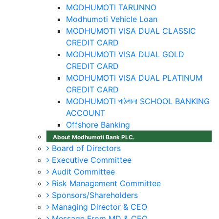
MODHUMOTI TARUNNO
Modhumoti Vehicle Loan
MODHUMOTI VISA DUAL CLASSIC
CREDIT CARD
MODHUMOTI VISA DUAL GOLD
CREDIT CARD
MODHUMOTI VISA DUAL PLATINUM
CREDIT CARD
MODHUMOTI পাঠশালা SCHOOL BANKING
ACCOUNT
Offshore Banking
About Modhumoti Bank PLC.
Board of Directors
Executive Committee
Audit Committee
Risk Management Committee
Sponsors/Shareholders
Managing Director & CEO
Message From MD & CEO