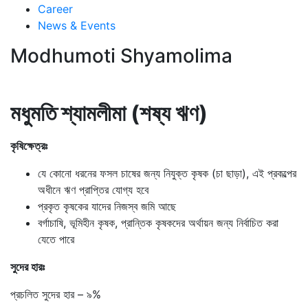
Career
News & Events
Modhumoti Shyamolima
মধুমতি শ্যামলীমা (শষ্য ঋণ)
কৃষিক্ষেত্রঃ
যে কোনো ধরনের ফসল চাষের জন্য নিযুক্ত কৃষক (চা ছাড়া), এই প্রকল্পের
অধীনে ঋণ প্রাপ্তির যোগ্য হবে
প্রকৃত কৃষকের যাদের নিজস্ব জমি আছে
বর্গাচাষি, ভূমিহীন কৃষক, প্রান্তিক কৃষকদের অর্থায়ন জন্য নির্বাচিত করা
যেতে পারে
সুদের হারঃ
প্রচলিত সুদের হার – ৯%