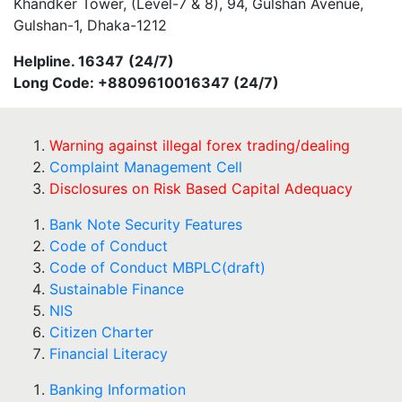
Khandker Tower, (Level-7 & 8), 94, Gulshan Avenue,
Gulshan-1, Dhaka-1212
Helpline. 16347
(24/7)
Long Code: +8809610016347 (24/7)
Warning against illegal forex trading/dealing
Complaint Management Cell
Disclosures on Risk Based Capital Adequacy
Bank Note Security Features
Code of Conduct
Code of Conduct MBPLC(draft)
Sustainable Finance
NIS
Citizen Charter
Financial Literacy
Banking Information