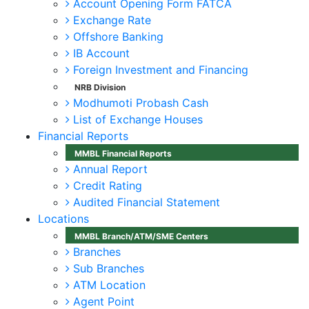
Account Opening Form FATCA
Exchange Rate
Offshore Banking
IB Account
Foreign Investment and Financing
NRB Division
Modhumoti Probash Cash
List of Exchange Houses
Financial Reports
MMBL Financial Reports
Annual Report
Credit Rating
Audited Financial Statement
Locations
MMBL Branch/ATM/SME Centers
Branches
Sub Branches
ATM Location
Agent Point